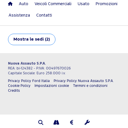
Auto
Veicoli Commerciali
Usato
Promozioni
Assistenza
Contatti
Mostra
le sedi (2)
Nuova Assauto S.P.A.
REA: bi-124382 - P.IVA: 00497670026
Capitale Sociale: Euro 258.000 i.v.
Privacy Policy Ford Italia
Privacy Policy Nuova Assauto S.P.A.
Cookie Policy
Impostazioni cookie
Termini e condizioni
Credits