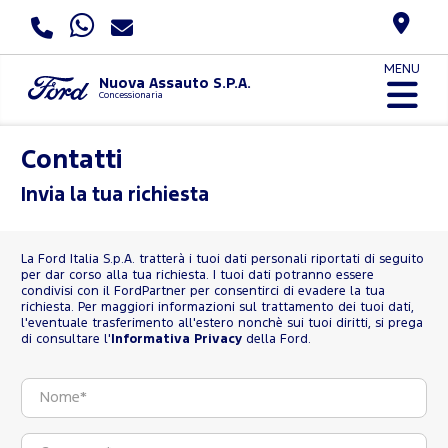
MENU
Nuova Assauto S.P.A.
Concessionaria
Contatti
Invia la tua richiesta
La Ford Italia S.p.A. tratterà i tuoi dati personali riportati di seguito
per dar corso alla tua richiesta. I tuoi dati potranno essere
condivisi con il FordPartner per consentirci di evadere la tua
richiesta. Per maggiori informazioni sul trattamento dei tuoi dati,
l'eventuale trasferimento all'estero nonchè sui tuoi diritti, si prega
di consultare l'
Informativa Privacy
della Ford.