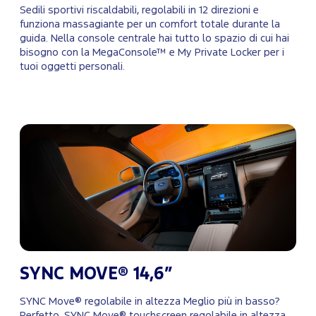
Sedili sportivi riscaldabili, regolabili in 12 direzioni e
funziona massagiante per un comfort totale durante la
guida. Nella console centrale hai tutto lo spazio di cui hai
bisogno con la MegaConsole™ e My Private Locker per i
tuoi oggetti personali.
SYNC MOVE® 14,6”
SYNC Move® regolabile in altezza Meglio più in basso?
Perfetto. SYNC Move® touchscreen regolabile in altezza