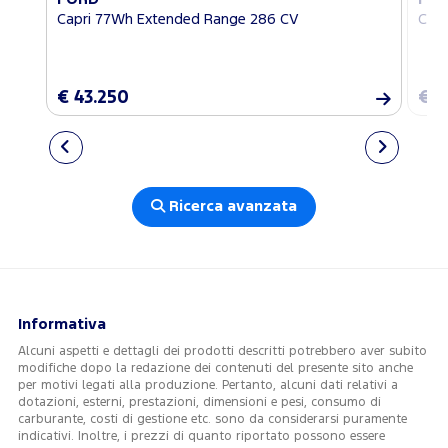
Capri 77Wh Extended Range 286 CV
Cap
€ 43.250
€ 4
Ricerca avanzata
Informativa
Alcuni aspetti e dettagli dei prodotti descritti potrebbero aver subito
modifiche dopo la redazione dei contenuti del presente sito anche
per motivi legati alla produzione. Pertanto, alcuni dati relativi a
dotazioni, esterni, prestazioni, dimensioni e pesi, consumo di
carburante, costi di gestione etc. sono da considerarsi puramente
indicativi. Inoltre, i prezzi di quanto riportato possono essere