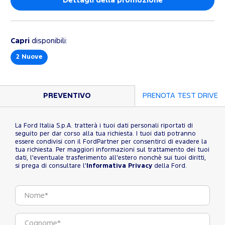
Dettagli della promozione
Capri
disponibili:
2
Nuove
PREVENTIVO
PRENOTA TEST DRIVE
La Ford Italia S.p.A. tratterà i tuoi dati personali riportati di
seguito per dar corso alla tua richiesta. I tuoi dati potranno
essere condivisi con il FordPartner per consentirci di evadere la
tua richiesta. Per maggiori informazioni sul trattamento dei tuoi
dati, l'eventuale trasferimento all'estero nonchè sui tuoi diritti,
si prega di consultare l'
Informativa Privacy
della Ford.