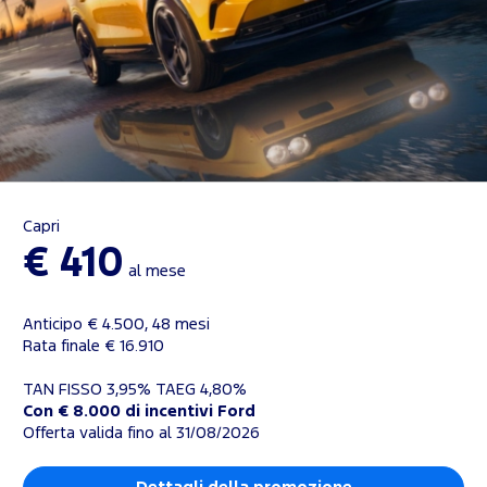
Capri
€ 410
al mese
Anticipo € 4.500, 48 mesi
Rata finale € 16.910
TAN FISSO 3,95% TAEG 4,80%
Con € 8.000 di incentivi Ford
Offerta valida fino al 31/08/2026