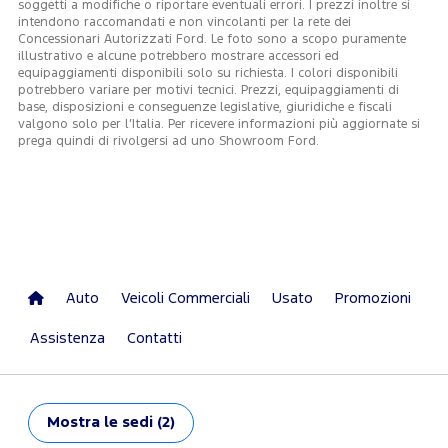
soggetti a modifiche o riportare eventuali errori. I prezzi inoltre si
intendono raccomandati e non vincolanti per la rete dei
Concessionari Autorizzati Ford. Le foto sono a scopo puramente
illustrativo e alcune potrebbero mostrare accessori ed
equipaggiamenti disponibili solo su richiesta. I colori disponibili
potrebbero variare per motivi tecnici. Prezzi, equipaggiamenti di
base, disposizioni e conseguenze legislative, giuridiche e fiscali
valgono solo per l’Italia. Per ricevere informazioni più aggiornate si
prega quindi di rivolgersi ad uno Showroom Ford.
Auto
Veicoli Commerciali
Usato
Promozioni
Assistenza
Contatti
Mostra
le sedi (2)