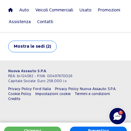
Auto
Veicoli Commerciali
Usato
Promozioni
Assistenza
Contatti
Mostra
le sedi (2)
Nuova Assauto S.P.A.
REA: bi-124382 - P.IVA: 00497670026
Capitale Sociale: Euro 258.000 i.v.
Privacy Policy Ford Italia
Privacy Policy Nuova Assauto S.P.A.
Cookie Policy
Impostazioni cookie
Termini e condizioni
Credits
1
Chiamaci
Preventivo