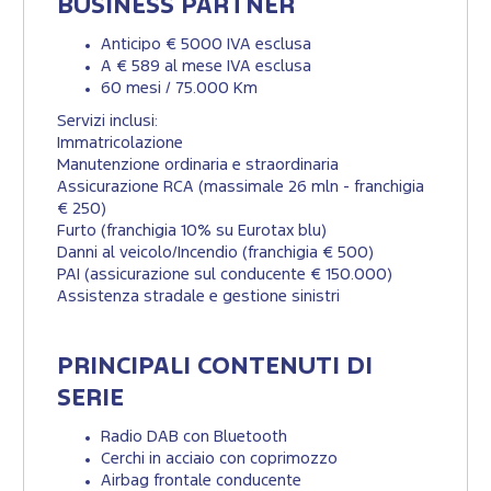
BUSINESS PARTNER
Anticipo € 5000 IVA esclusa
A € 589 al mese IVA esclusa
60 mesi / 75.000 Km
Servizi inclusi:
Immatricolazione
Manutenzione ordinaria e straordinaria
Assicurazione RCA (massimale 26 mln - franchigia
€ 250)
Furto (franchigia 10% su Eurotax blu)
Danni al veicolo/Incendio (franchigia € 500)
PAI (assicurazione sul conducente € 150.000)
Assistenza stradale e gestione sinistri
PRINCIPALI CONTENUTI DI
SERIE
Radio DAB con Bluetooth
Cerchi in acciaio con coprimozzo
Airbag frontale conducente