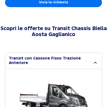
Scopri le offerte su
Transit Chassis Biella
Aosta Gaglianico
Transit con Cassone Fisso Trazione
Anteriore