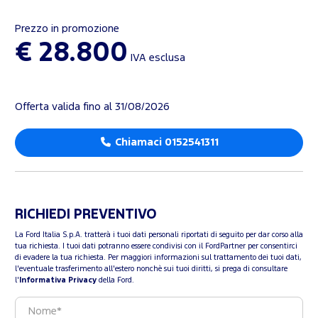
Prezzo in promozione
€ 28.800
IVA esclusa
Offerta valida fino al 31/08/2026
Chiamaci 0152541311
RICHIEDI PREVENTIVO
La Ford Italia S.p.A. tratterà i tuoi dati personali riportati di seguito per dar corso alla
tua richiesta. I tuoi dati potranno essere condivisi con il FordPartner per consentirci
di evadere la tua richiesta. Per maggiori informazioni sul trattamento dei tuoi dati,
l'eventuale trasferimento all'estero nonchè sui tuoi diritti, si prega di consultare
l'
Informativa Privacy
della Ford.