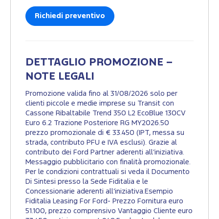
Richiedi preventivo
DETTAGLIO PROMOZIONE –
NOTE LEGALI
Promozione valida fino al 31/08/2026 solo per
clienti piccole e medie imprese su Transit con
Cassone Ribaltabile Trend 350 L2 EcoBlue 130CV
Euro 6.2 Trazione Posteriore RG MY2026.50
prezzo promozionale di € 33.450 (IPT, messa su
strada, contributo PFU e IVA esclusi). Grazie al
contributo dei Ford Partner aderenti all’iniziativa.
Messaggio pubblicitario con finalità promozionale.
Per le condizioni contrattuali si veda il Documento
Di Sintesi presso la Sede Fiditalia e le
Concessionarie aderenti all’iniziativa.Esempio
Fiditalia Leasing For Ford- Prezzo Fornitura euro
51.100, prezzo comprensivo Vantaggio Cliente euro