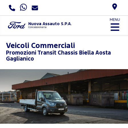
MENU
Nuova Assauto S.P.A.
Concessionaria
Veicoli Commerciali
Promozioni
Transit Chassis Biella Aosta
Gaglianico